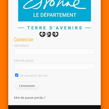
Connexion
Identifiant
Mot de passe
Se souvenir de moi
Mot de passe perdu ?