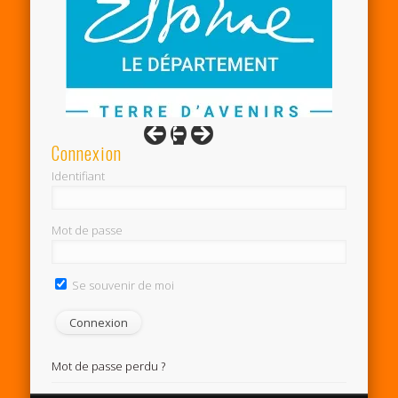
Connexion
Identifiant
Mot de passe
Se souvenir de moi
Mot de passe perdu ?