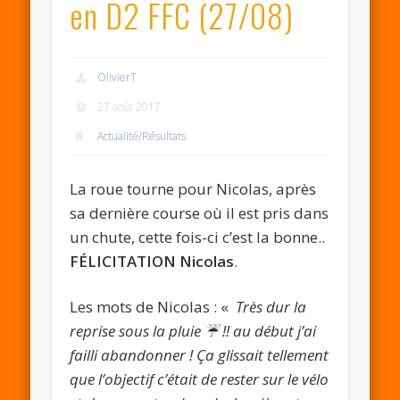
en D2 FFC (27/08)
OlivierT
27 août 2017
Actualité/Résultats
La roue tourne pour Nicolas, après
sa dernière course où il est pris dans
un chute, cette fois-ci c’est la bonne..
FÉLICITATION Nicolas
.
Les mots de Nicolas : «
Très dur la
reprise sous la pluie ☔️ !! au début j’ai
failli abandonner ! Ça glissait tellement
que l’objectif c’était de rester sur le vélo