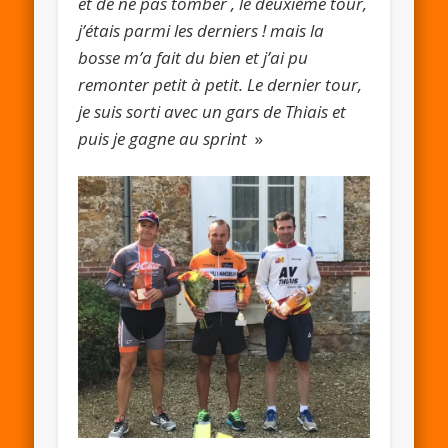
et de ne pas tomber , le deuxième tour,
j’étais parmi les derniers ! mais la
bosse m’a fait du bien et j’ai pu
remonter petit à petit. Le dernier tour,
je suis sorti avec un gars de Thiais et
puis je gagne au sprint
»