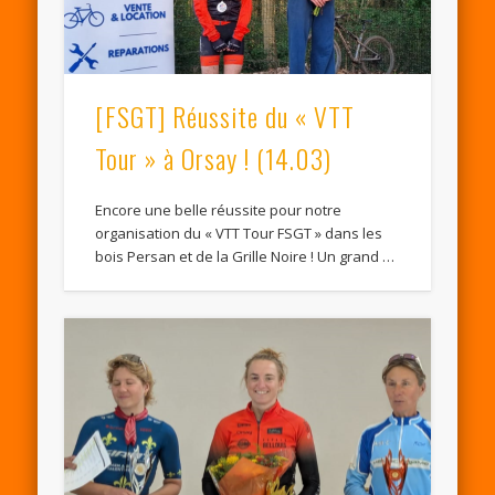
[FSGT] Réussite du « VTT
Tour » à Orsay ! (14.03)
Encore une belle réussite pour notre
organisation du « VTT Tour FSGT » dans les
bois Persan et de la Grille Noire ! Un grand …