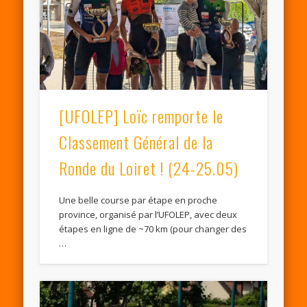
[UFOLEP] Loïc remporte le
Classement Général de la
Ronde du Loiret ! (24-25.05)
Une belle course par étape en proche
province, organisé par l’UFOLEP, avec deux
étapes en ligne de ~70 km (pour changer des
…