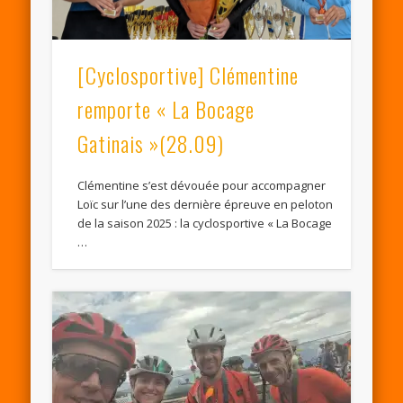
[Cyclosportive] Clémentine
remporte « La Bocage
Gatinais »(28.09)
Clémentine s’est dévouée pour accompagner
Loïc sur l’une des dernière épreuve en peloton
de la saison 2025 : la cyclosportive « La Bocage
…