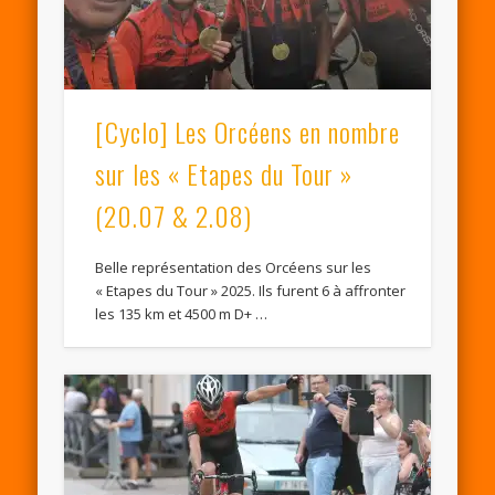
[Cyclo] Les Orcéens en nombre
sur les « Etapes du Tour »
(20.07 & 2.08)
Belle représentation des Orcéens sur les
« Etapes du Tour » 2025. Ils furent 6 à affronter
les 135 km et 4500 m D+ …