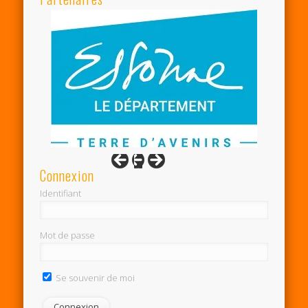
Connexion
Identifiant
Mot de passe
Se souvenir de moi