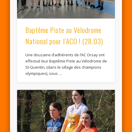
Baptême Piste au Vélodrome
National pour l’ACO ! (28.03)
Une douzaine d’adhérents de l’AC Orsay ont
effectué leur Baptême Piste au Vélodrome de
St-Quentin, (dans le sillage des champions
olympiques), sous …