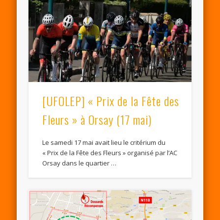
[UFOLEP] « Prix de la Fête des
Fleurs » à Orsay (17 mai)
Le samedi 17 mai avait lieu le critérium du
« Prix de la Fête des Fleurs » organisé par l’AC
Orsay dans le quartier …