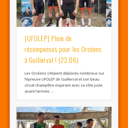
[UFOLEP] Pluie de
récompenses pour les Orcéens
à Guillerval ! (22.06)
Les Orcéens s’étaient déplacés nombreux sur
l’épreuve UFOLEP de Guillerval et son beau
circuit champêtre inspirant avec sa côte juste
avant l’arrivée. …