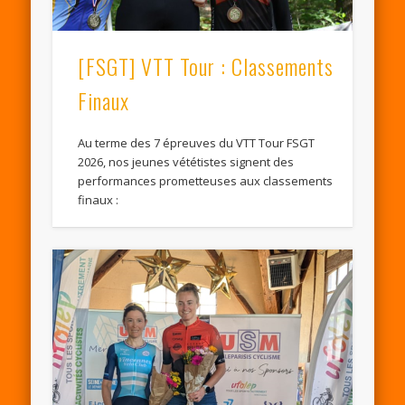
[FSGT] VTT Tour : Classements
Finaux
Au terme des 7 épreuves du VTT Tour FSGT
2026, nos jeunes vététistes signent des
performances prometteuses aux classements
finaux :