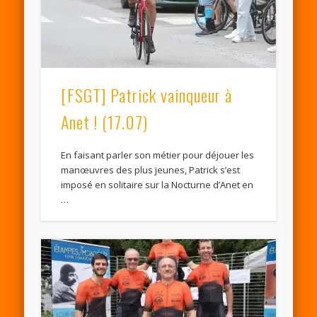
[FSGT] Patrick vainqueur à
Anet ! (17.07)
En faisant parler son métier pour déjouer les
manœuvres des plus jeunes, Patrick s’est
imposé en solitaire sur la Nocturne d’Anet en
…