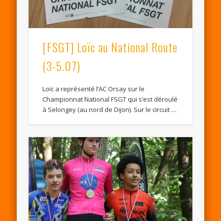
[FSGT] Loïc au National Route
(3-5.07)
Loïc a représenté l’AC Orsay sur le
Championnat National FSGT qui s’est déroulé
à Selongey (au nord de Dijon). Sur le circuit …