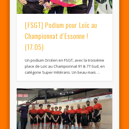
[FSGT] Podium pour Loïc au
Championnat d’Essonne !
(17.05)
Un podium Orcéen en FSGT, avec la troisième
place de Loïc au Championnat 91 & 77-Sud, en
catégorie Super-Vétérans. Un beau mais …