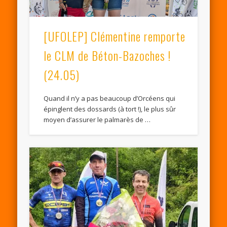
[UFOLEP] Clémentine remporte
le CLM de Béton-Bazoches !
(24.05)
Quand il n’y a pas beaucoup d’Orcéens qui
épinglent des dossards (à tort !), le plus sûr
moyen d’assurer le palmarès de …