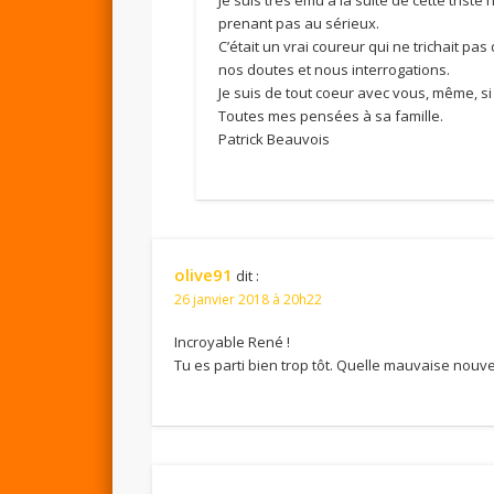
prenant pas au sérieux.
C’était un vrai coureur qui ne trichait pas
nos doutes et nous interrogations.
Je suis de tout coeur avec vous, même, s
Toutes mes pensées à sa famille.
Patrick Beauvois
olive91
dit :
26 janvier 2018 à 20h22
Incroyable René !
Tu es parti bien trop tôt. Quelle mauvaise nouve