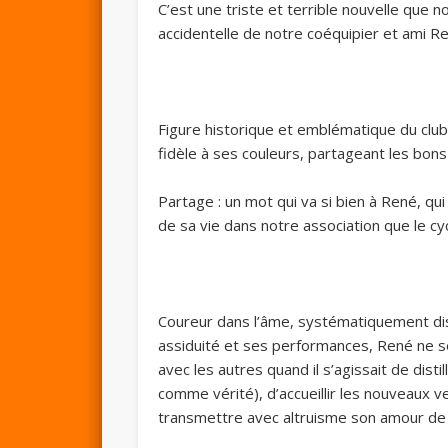
C’est une triste et terrible nouvelle que n
accidentelle de notre coéquipier et ami 
Figure historique et emblématique du club,
fidèle à ses couleurs, partageant les b
Partage : un mot qui va si bien à René, qu
de sa vie dans notre association que le cyc
Coureur dans l’âme, systématiquement di
assiduité et ses performances, René ne se 
avec les autres quand il s’agissait de disti
comme vérité), d’accueillir les nouveaux v
transmettre avec altruisme son amour de 