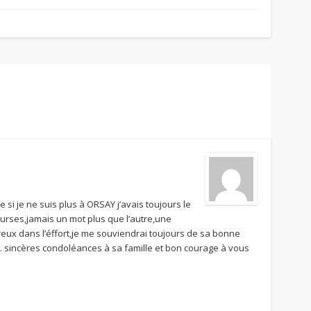
 si je ne suis plus à ORSAY j’avais toujours le
ourses,jamais un mot plus que l’autre,une
éreux dans l’éffort,je me souviendrai toujours de sa bonne
 sincères condoléances à sa famille et bon courage à vous