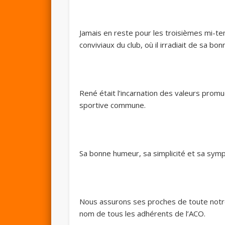
Jamais en reste pour les troisièmes mi-t
conviviaux du club, où il irradiait de sa b
René était l’incarnation des valeurs prom
sportive commune.
Sa bonne humeur, sa simplicité et sa sym
Nous assurons ses proches de toute notr
nom de tous les adhérents de l’ACO.