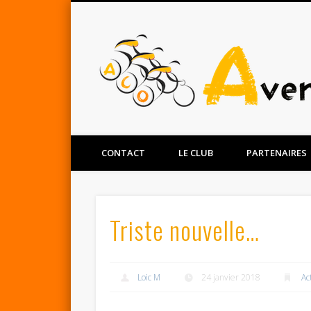
Facebook
Twitter
CONTACT
LE CLUB
PARTENAIRES
Triste nouvelle…
Loic M
24 janvier 2018
Ac