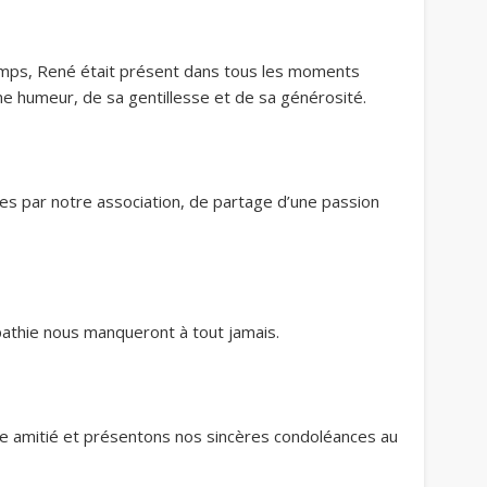
emps, René était présent dans tous les moments
onne humeur, de sa gentillesse et de sa générosité.
ues par notre association, de partage d’une passion
pathie nous manqueront à tout jamais.
e amitié et présentons nos sincères condoléances au