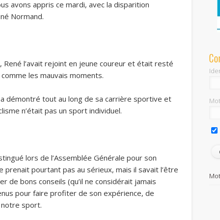
ous avons appris ce mardi, avec la disparition
René Normand.
Co
 René l’avait rejoint en jeune coureur et était resté
Iden
ons comme les mauvais moments.
i a démontré tout au long de sa carrière sportive et
Mot
lisme n’était pas un sport individuel.
stingué lors de l’Assemblée Générale pour son
prenait pourtant pas au sérieux, mais il savait l’être
Mot
ller de bons conseils (qu’il ne considérait jamais
enus pour faire profiter de son expérience, de
notre sport.