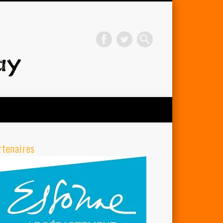
Avenir Cycliste d'Orsay
rtenaires