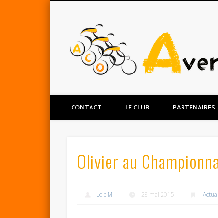
Facebook
Twitter
CONTACT
LE CLUB
PARTENAIRES
Olivier au Championn
Loic M
28 mai 2015
Actua