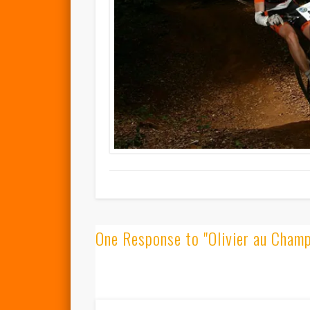
One Response to "Olivier au Cham