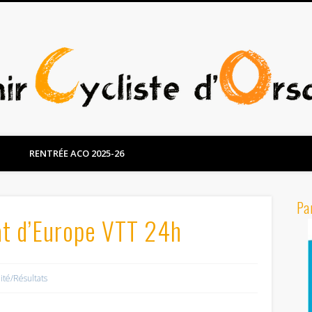
RENTRÉE ACO 2025-26
Pa
at d’Europe VTT 24h
lité/Résultats