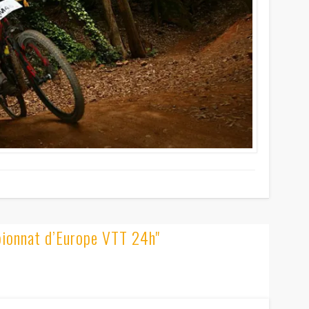
pionnat d’Europe VTT 24h"