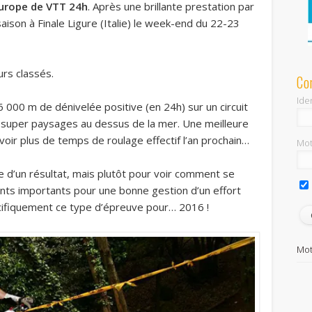
urope de VTT 24h
. Après une brillante prestation par
 saison à Finale Ligure (Italie) le week-end du 22-23
rs classés.
Co
Iden
 000 m de dénivelée positive (en 24h) sur un circuit
s super paysages au dessus de la mer. Une meilleure
voir plus de temps de roulage effectif l’an prochain…
Mot
he d’un résultat, mais plutôt pour voir comment se
oints importants pour une bonne gestion d’un effort
écifiquement ce type d’épreuve pour… 2016 !
Mot