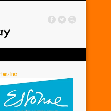
Avenir Cycliste d'Orsay
rtenaires