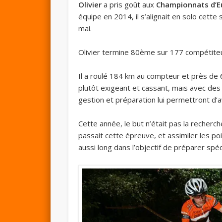
Olivier
a pris goût aux
Championnats d’E
équipe en 2014, il s’alignait en solo cette
mai.
Olivier termine 80ème sur 177 compétiteu
Il a roulé 184 km au compteur et près de 6
plutôt exigeant et cassant, mais avec de
gestion et préparation lui permettront d’a
Cette année, le but n’était pas la recherc
passait cette épreuve, et assimiler les p
aussi long dans l’objectif de préparer sp