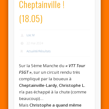
Cheptainville !
(18.05)
Loic M
22 mai 2024
Actualité/Résultats
Sur la 5ème Manche du
« VTT Tour
FSGT »
, sur un circuit rendu très
compliqué par la boueux à
Cheptainville-Lardy
,
Christophe L.
n’a pas échappé à la chute (comme
beaucoup)…
Mais
Christophe a quand même