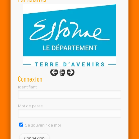
Connexion
Identifiant
Mot de passe
Se souvenir de moi