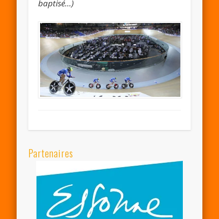
baptisé…)
Partenaires