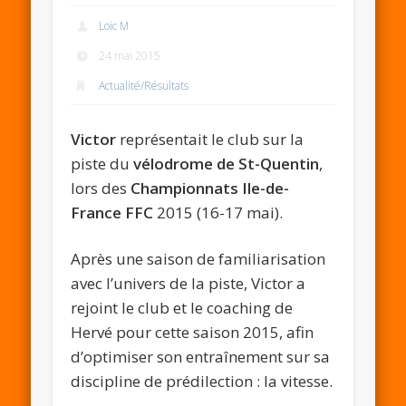
Loic M
24 mai 2015
Actualité/Résultats
Victor
représentait le club sur la
piste du
vélodrome de St-Quentin
,
lors des
Championnats Ile-de-
France FFC
2015 (16-17 mai).
Après une saison de familiarisation
avec l’univers de la piste, Victor a
rejoint le club et le coaching de
Hervé pour cette saison 2015, afin
d’optimiser son entraînement sur sa
discipline de prédilection : la vitesse.