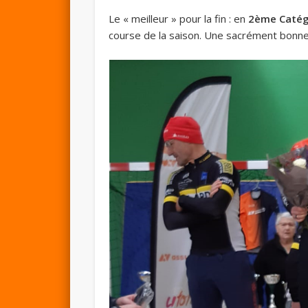
Le « meilleur » pour la fin : en
2ème Catég
course de la saison. Une sacrément bonne