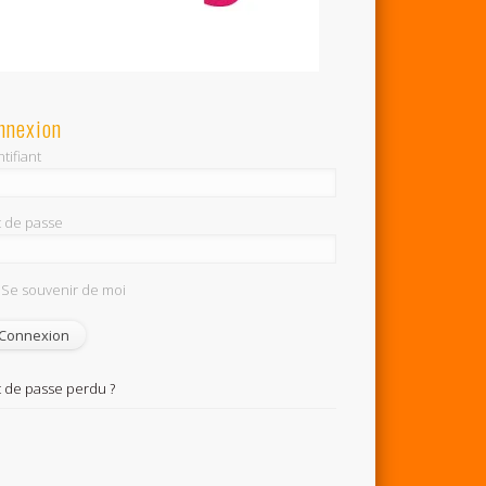
nnexion
tifiant
 de passe
Se souvenir de moi
 de passe perdu ?