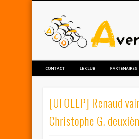
Facebook
Twitter
CONTACT
LE CLUB
PARTENAIRES
[UFOLEP] Renaud vain
Christophe G. deuxiè