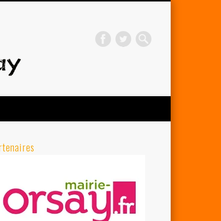
Avenir Cycliste d'Orsay
rtenaires