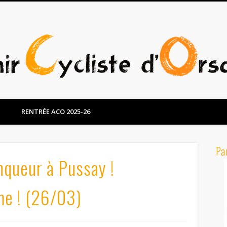
RENTRÉE ACO 2025-26
Pa
queur à Pussay !
me ! (26/03)