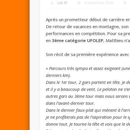
Loic M
6 septembre 2020
Après un prometteur début de carrière e
De retour de vacances en montagne, son c
performances en compétition. Pour sa pre
en
3ème catégorie UFOLEP
, Matthieu n’a
Son récit de sa première expérience avec 
« Parcours très sympa et assez exigeant (une
derniers km).
Dans le 1er tour, 2 gars partent en tête. Je 
et il y a beaucoup de vent. Le peloton ne s’
autres gars au 3ème tour mais nous serons vi
dans l’avant-dernier tour.
Dans le dernier faux-plat qui mènent à l’arr
je ne profiterais pas de l’aspiration pour le
donne tout. Je tourne la tête et vois que le