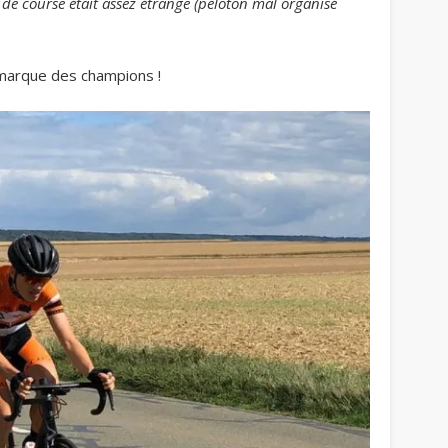
 de course était assez étrange (peloton mal organisé
 marque des champions !