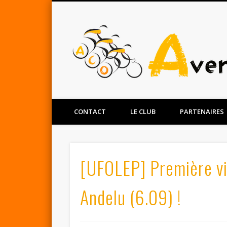
Facebook
Twitter
CONTACT
LE CLUB
PARTENAIRES
[UFOLEP] Première vi
Andelu (6.09) !