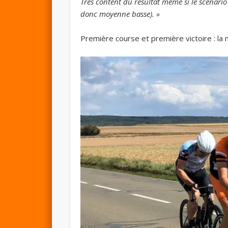
Très content du résultat même si le scénario
donc moyenne basse). »
Première course et première victoire : la