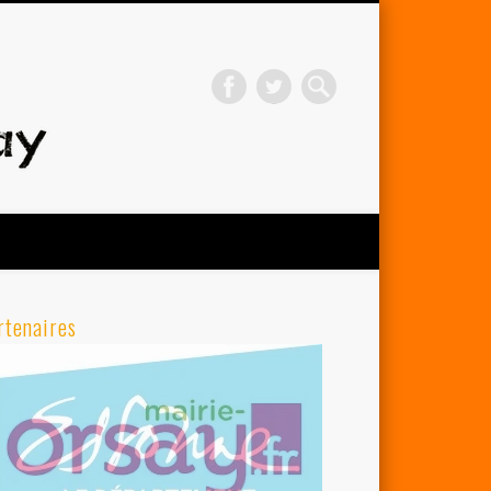
Avenir Cycliste d'Orsay
rtenaires