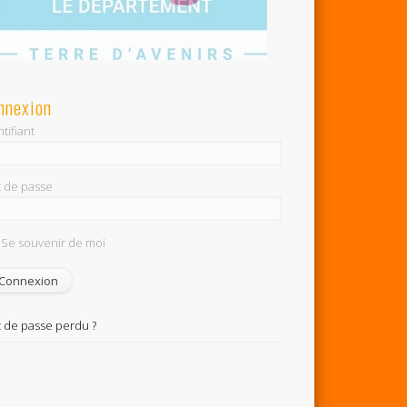
nnexion
tifiant
 de passe
Se souvenir de moi
 de passe perdu ?