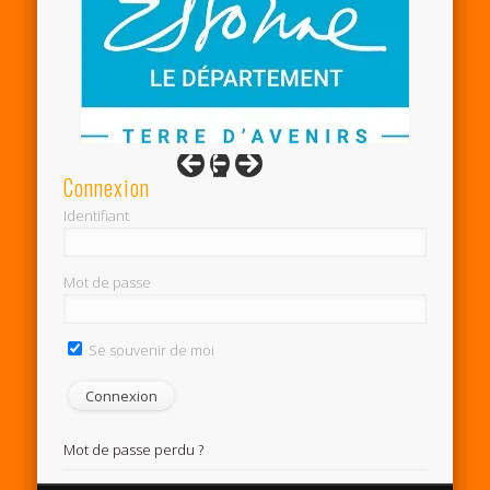
Connexion
Identifiant
Mot de passe
Se souvenir de moi
Mot de passe perdu ?