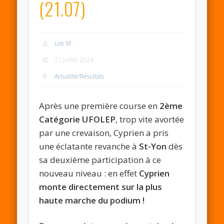
(21.07)
Loic M
22 juillet 2024
Actualité/Résultats
Après une première course en
2ème
Catégorie UFOLEP
, trop vite avortée
par une crevaison, Cyprien a pris
une éclatante revanche à
St-Yon
dès
sa deuxième participation à ce
nouveau niveau : en effet
Cyprien
monte directement sur la plus
haute marche du podium !