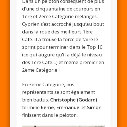
Dans un peloton conséquent de plus
d’une cinquantaine de coureurs en
1ère et 2ème Catégorie mélangés,
Cyprien s’est accroché jusqu’au bout
dans la roue des meilleurs 1ère
Caté. Il a trouvé la force de faire le
sprint pour terminer dans le Top 10
(ce qui augure qu’il a déjà le niveau
des 1ère Caté…) et même premier en
2ème Catégorie !
En 3ème Catégorie, nos
représentants se sont également
bien battus.
Christophe (Godard)
termine
6ème
,
Emmanuel
et
Simon
finissent dans le peloton.