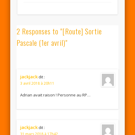
2 Responses to "[Route] Sortie
Pascale (1er avril)"
jackjack
dit :
3 avril 2018 à 20h11
Adrian avait raison ! Personne au RP…
jackjack
dit :
31 mars 2018 à 17h42