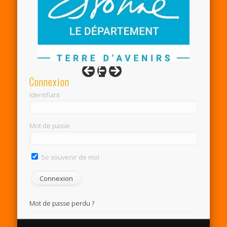
Connexion
Identifiant
Mot de passe
Se souvenir de moi
Mot de passe perdu ?