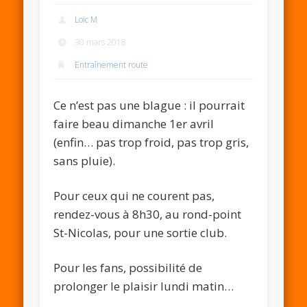
Loic M
30 mars 2018
Entraînement route
Ce n’est pas une blague : il pourrait
faire beau dimanche 1er avril
(enfin… pas trop froid, pas trop gris,
sans pluie).
Pour ceux qui ne courent pas,
rendez-vous à 8h30, au rond-point
St-Nicolas, pour une sortie club.
Pour les fans, possibilité de
prolonger le plaisir lundi matin…