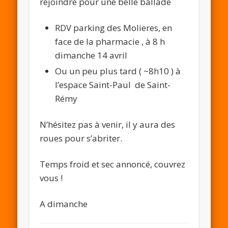
rejoindre pour une belle ballade
RDV parking des Molieres, en
face de la pharmacie , à 8 h
dimanche 14 avril
Ou un peu plus tard ( ~8h10 ) à
l’espace Saint-Paul de Saint-
Rémy
N’hésitez pas à venir, il y aura des
roues pour s’abriter.
Temps froid et sec annoncé, couvrez
vous !
A dimanche