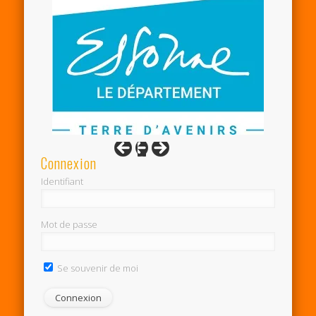
Connexion
Identifiant
Mot de passe
Se souvenir de moi