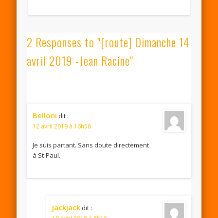
2 Responses to "[route] Dimanche 14
avril 2019 -Jean Racine"
Belloni
dit :
12 avril 2019 à 16h58
Je suis partant. Sans doute directement
à St-Paul.
jackjack
dit :