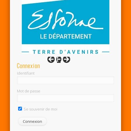
Connexion
Identifiant
Mot de passe
Se souvenir de moi