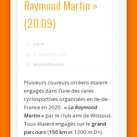
Raymond Martin »
(20.09)
Loic M
21 septembre 2020
Actualité/Résultats
Plusieurs coureurs orcéens étaient
engagés dans l’une des rares
cyclosportives organisées en Ile-de-
France en 2020 :
« La Raymond
Martin »
par le club ami de Wissous.
Tous étaient engagés sur le
grand
parcours
(
150 km
et 1200 m D+).