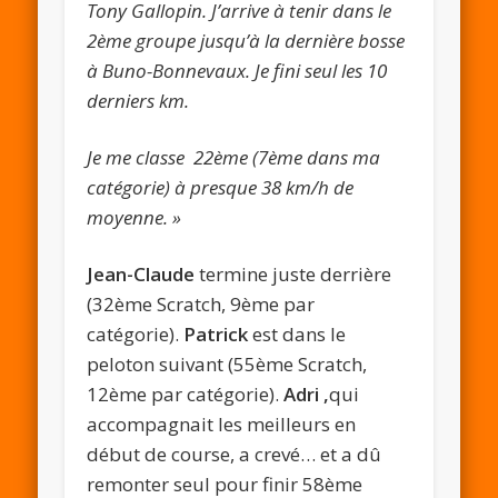
Tony Gallopin. J’arrive à tenir dans le
2ème groupe jusqu’à la dernière bosse
à Buno-Bonnevaux. Je fini seul les 10
derniers km.
Je me classe 22ème (7ème dans ma
catégorie) à presque 38 km/h de
moyenne. »
Jean-Claude
termine juste derrière
(32ème Scratch, 9ème par
catégorie).
Patrick
est dans le
peloton suivant (55ème Scratch,
12ème par catégorie).
Adri ,
qui
accompagnait les meilleurs en
début de course, a crevé… et a dû
remonter seul pour finir 58ème