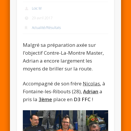
Loic M
29 avril 2017
Actualité/Résultats
Malgré sa préparation axée sur
l’objectif Contre-La-Montre Master,
Adrian a encore largement les
moyens de briller sur la route.
Accompagné de son frère
Nicolas
, à
Fontaine-les-Ribouts (28),
Adrian
a
pris la
3ème
place en
D3 FFC
!