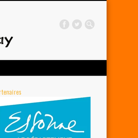
Avenir Cycliste d'Orsay
rtenaires