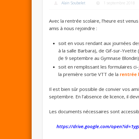
Alain Soubelet
1 septembre 2018
Avec la rentrée scolaire, l’heure est ven
amis à nous rejoindre :
soit en vous rendant aux journées de
à la salle Barbara), de Gif-sur-Yvette
(le 9 septembre au Gymnase Blondin)
soit en remplissant les formulaires ci
la première sortie VTT de la
rentrée
Il est bien sûr possible de convier vos a
septembre. En l’absence de licence, il de
Les documents nécessaires sont accessible
https://drive.google.com/open?id=