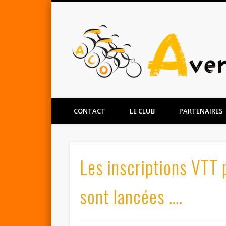
Facebook
Twitter
CONTACT
LE CLUB
PARTENAIRES
Les inscriptions VTT 
sont lancées ….