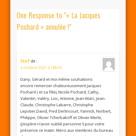
One Response to "« La Jacques
Pochard » annulée !"
Stef
dit :
3 octobre 2021 à 18h24
Dany, Gérard et moi même souhaitions
encore remercier chaleureusement Jacques
Pochard ( et sa fille), Nicole Pochard, Cathy,
Valentin, Valéry, Loic, Antoine, Jean-Marc, Jean-
Claude, Christophe Labarre, Christophe
Lepotier,David, Fred Derlincourt, Yannick, Norbert,
Philippe, Olivier Tcherbakoff et Olivier Merle,
(j’espère n’avoir oublié personne !) pour votre
présence ce matin. Merci aux membres du bureau