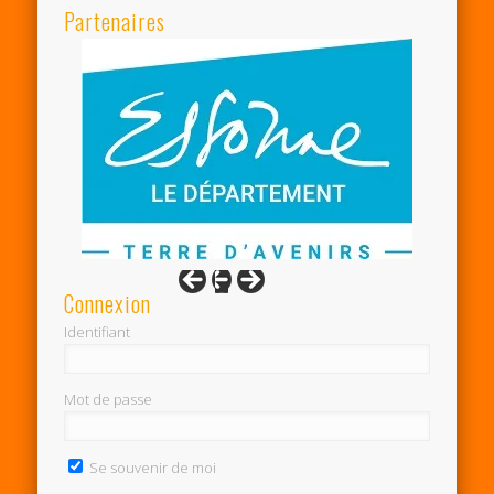
Partenaires
Connexion
Identifiant
Mot de passe
Se souvenir de moi