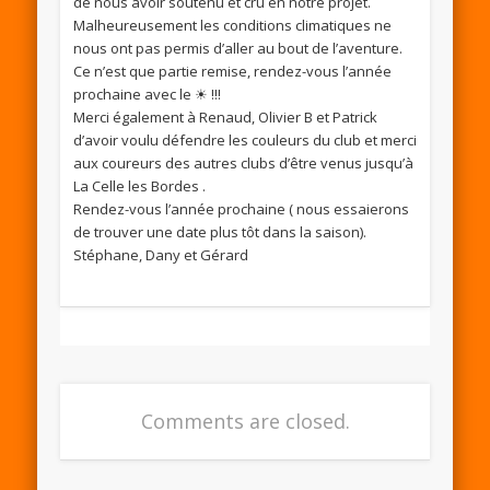
de nous avoir soutenu et cru en notre projet.
Malheureusement les conditions climatiques ne
nous ont pas permis d’aller au bout de l’aventure.
Ce n’est que partie remise, rendez-vous l’année
prochaine avec le ☀ !!!
Merci également à Renaud, Olivier B et Patrick
d’avoir voulu défendre les couleurs du club et merci
aux coureurs des autres clubs d’être venus jusqu’à
La Celle les Bordes .
Rendez-vous l’année prochaine ( nous essaierons
de trouver une date plus tôt dans la saison).
Stéphane, Dany et Gérard
Comments are closed.