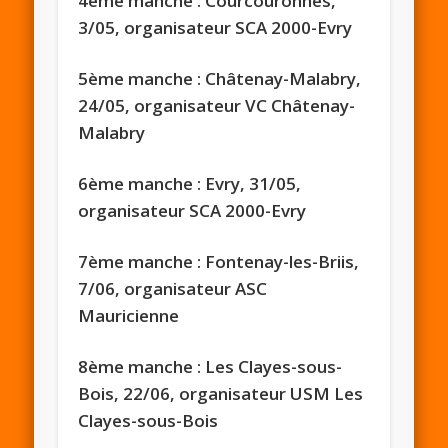
​4ème manche : ​Courcouronnes,
3/05,
organisateur SCA 2000-Evry
​5ème manche : Châtenay-Malabry,
24/05, organisateur VC Châtenay-
Malabry
6ème manche : Evry, 31/05, ​
organisateur SCA 2000-Evry
7ème manche : ​Fontenay-les-Briis,
7/06,
organisateur ASC
Mauricienne
8ème manche : Les Clayes-sous-
Bois, 22/06, ​organisateur USM Les
Clayes-sous-Bois