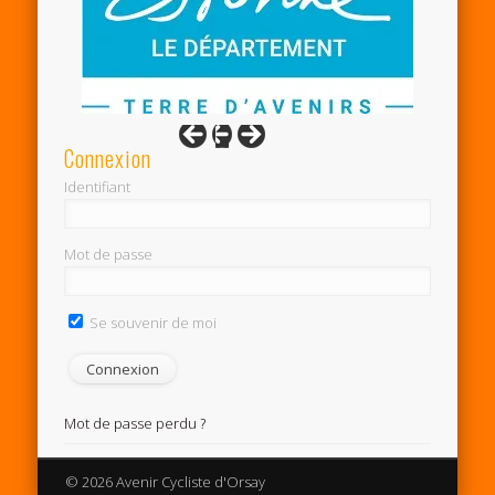
Connexion
Identifiant
Mot de passe
Se souvenir de moi
Mot de passe perdu ?
© 2026 Avenir Cycliste d'Orsay