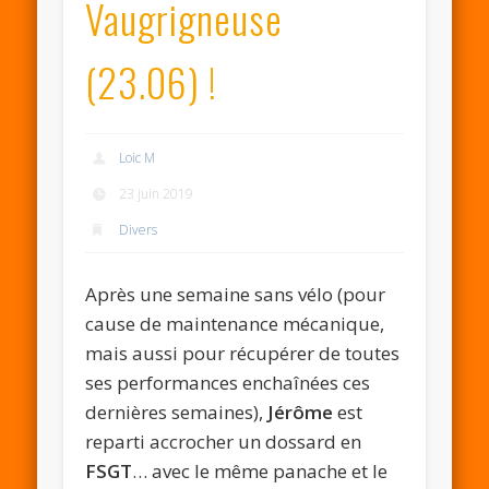
Vaugrigneuse
(23.06) !
Loic M
23 juin 2019
Divers
Après une semaine sans vélo (pour
cause de maintenance mécanique,
mais aussi pour récupérer de toutes
ses performances enchaînées ces
dernières semaines),
Jérôme
est
reparti accrocher un dossard en
FSGT
… avec le même panache et le