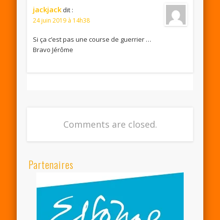
jackjack
dit :
24 juin 2019 à 14h38
Si ça c’est pas une course de guerrier …
Bravo Jérôme
Comments are closed.
Partenaires