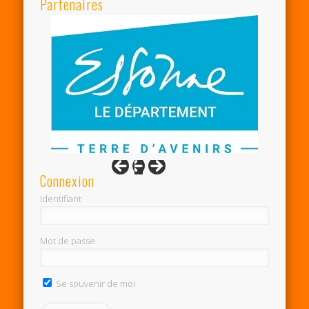
Partenaires
Connexion
Identifiant
Mot de passe
Se souvenir de moi