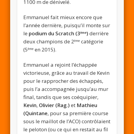
1100 m de dénivelé.
Emmanuel fait mieux encore que
l’année dernière, puisqu’il monte sur
le
podium du Scratch (3
)
derrière
ème
deux champions de 2
catégorie
ème
(5
en 2015).
ème
Emmanuel a rejoint l’échappée
victorieuse, grâce au travail de Kevin
pour le rapprocher des échappés,
puis l’a accompagnée jusqu’au mur
final, tandis que ses coéquipier,
Kevin
,
Olivier (Rag.)
et
Mathieu
(Quintane
, pour sa première course
sous le maillot de l’ACO) contrôlaient
le peloton (ou ce qui en restait au fil