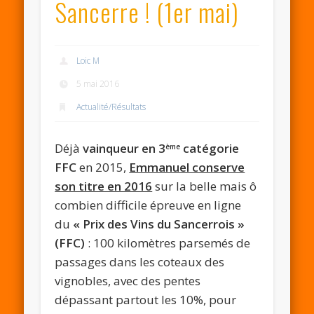
Sancerre ! (1er mai)
Loic M
5 mai 2016
Actualité/Résultats
Déjà
vainqueur en 3
catégorie
ème
FFC
en 2015,
Emmanuel conserve
son titre en 2016
sur la belle mais ô
combien difficile épreuve en ligne
du
« Prix des Vins du Sancerrois »
(FFC)
: 100 kilomètres parsemés de
passages dans les coteaux des
vignobles, avec des pentes
dépassant partout les 10%, pour