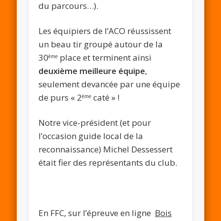
du parcours…).
Les équipiers de l’ACO réussissent
un beau tir groupé autour de la
30
place et terminent ainsi
ème
deuxième meilleure équipe
,
seulement devancée par une équipe
de purs « 2
caté » !
ème
Notre vice-président (et pour
l’occasion guide local de la
reconnaissance) Michel Dessessert
était fier des représentants du club.
En FFC, sur l’épreuve en ligne
Bois