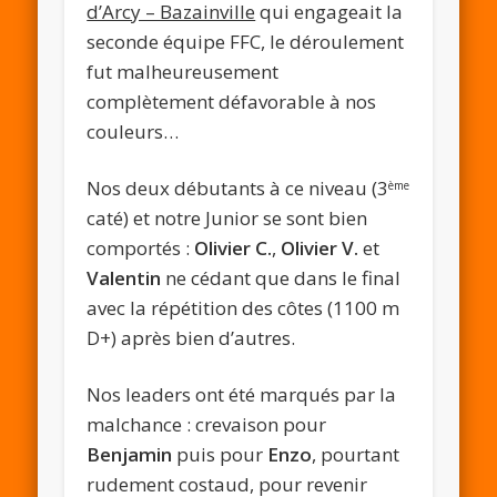
d’Arcy – Bazainville
qui engageait la
seconde équipe FFC, le déroulement
fut malheureusement
complètement défavorable à nos
couleurs…
Nos deux débutants à ce niveau (3
ème
caté) et notre Junior se sont bien
comportés :
Olivier C.
,
Olivier V.
et
Valentin
ne cédant que dans le final
avec la répétition des côtes (1100 m
D+) après bien d’autres.
Nos leaders ont été marqués par la
malchance : crevaison pour
Benjamin
puis pour
Enzo
, pourtant
rudement costaud, pour revenir