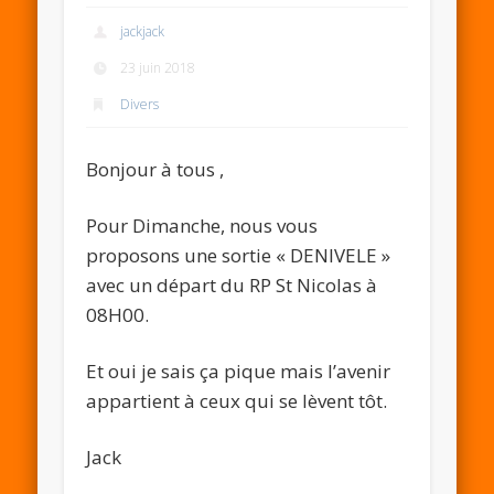
jackjack
23 juin 2018
Divers
Bonjour à tous ,
Pour Dimanche, nous vous
proposons une sortie « DENIVELE »
avec un départ du RP St Nicolas à
08H00.
Et oui je sais ça pique mais l’avenir
appartient à ceux qui se lèvent tôt.
Jack