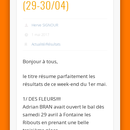
(29-30/04)
Herve SIGNOUR
1 mai 2017
Actualité/Résultats
Bonjour à tous,
le titre résume parfaitement les
résultats de ce week-end du 1er mai.
1/ DES FLEURS!!!!
Adrian BRAN avait ouvert le bal dès
samedi 29 avril à Fontaine les
Ribouts en prenant une belle