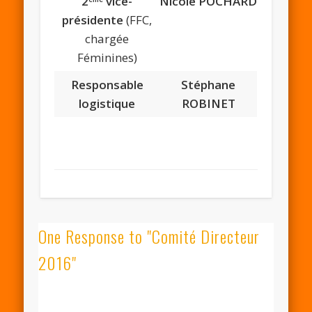
2
vice-
Nicole POCHARD
présidente
(FFC,
chargée
Féminines)
Responsable
Stéphane
logistique
ROBINET
One Response to "Comité Directeur
2016"