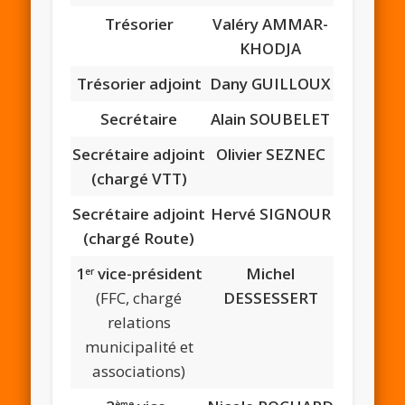
Trésorier
Valéry AMMAR-
KHODJA
Trésorier adjoint
Dany GUILLOUX
Secrétaire
Alain SOUBELET
Secrétaire adjoint
Olivier SEZNEC
(chargé VTT)
Secrétaire adjoint
Hervé SIGNOUR
(chargé Route)
1
vice-président
Michel
er
(FFC, chargé
DESSESSERT
relations
municipalité et
associations)
ème