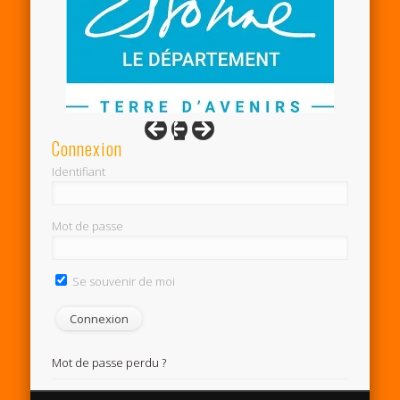
Connexion
Identifiant
Mot de passe
Se souvenir de moi
Mot de passe perdu ?