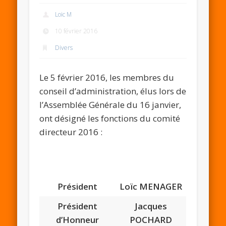
Loic M
10 février 2016
Divers
Le 5 février 2016, les membres du
conseil d’administration, élus lors de
l’Assemblée Générale du 16 janvier,
ont désigné les fonctions du comité
directeur 2016 :
Président
Loïc MENAGER
Président
Jacques
d’Honneur
POCHARD