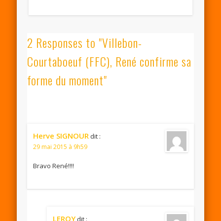
2 Responses to "Villebon-
Courtaboeuf (FFC), René confirme sa
forme du moment"
Herve SIGNOUR
dit :
29 mai 2015 à 9h59
Bravo René!!!!
LEROY
dit :