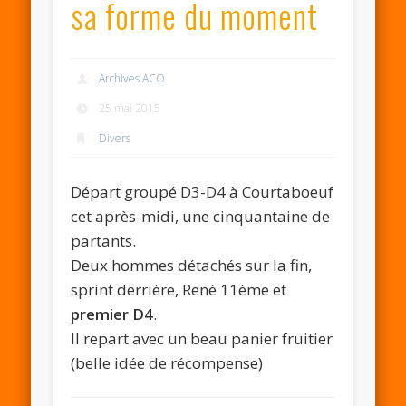
sa forme du moment
Archives ACO
25 mai 2015
Divers
Départ groupé D3-D4 à Courtaboeuf
cet après-midi, une cinquantaine de
partants.
Deux hommes détachés sur la fin,
sprint derrière, René 11ème et
premier D4
.
Il repart avec un beau panier fruitier
(belle idée de récompense)