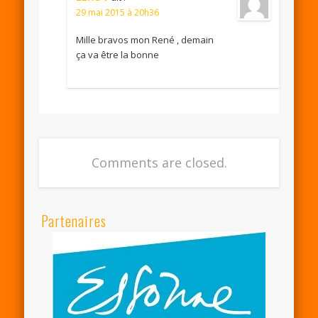
29 mai 2015 à 20h36
Mille bravos mon René , demain
ça va être la bonne
Comments are closed.
Partenaires