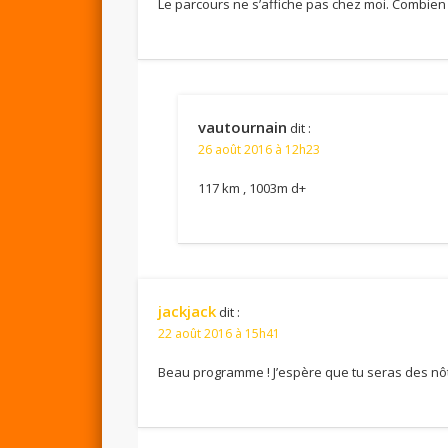
Le parcours ne s’affiche pas chez moi. Combien
vautournain
dit :
26 août 2016 à 12h23
117 km , 1003m d+
jackjack
dit :
22 août 2016 à 15h41
Beau programme ! J’espère que tu seras des nôt