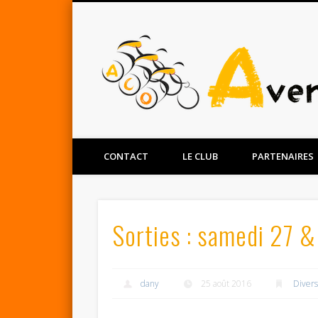
Facebook
Twitter
CONTACT
LE CLUB
PARTENAIRES
Sorties : samedi 27 
dany
25 août 2016
Diver