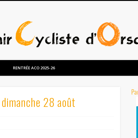
RENTRÉE ACO 2025-26
Pa
& dimanche 28 août
s