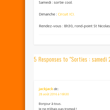
Samedi : sortie cool.
Dimanche :
Circuit ICI.
Rendez-vous : 8h30, rond-point St Nicolas
5 Responses to "Sorties : samedi
jackjack
dit :
28 août 2016 à 16h30
Bonjour à tous.
Je ne m’étais pas trompé !