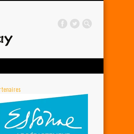
Avenir Cycliste d'Orsay
rtenaires