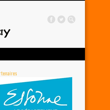
Avenir Cycliste d'Orsay
rtenaires