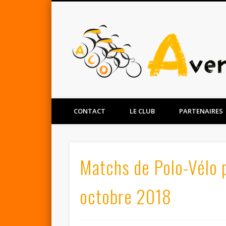
Facebook
Twitter
CONTACT
LE CLUB
PARTENAIRES
Matchs de Polo-Vélo p
octobre 2018