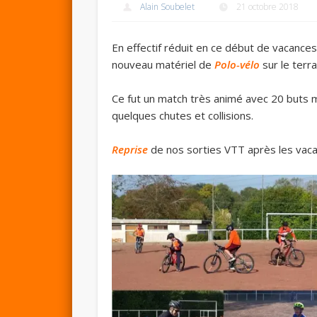
Alain Soubelet
21 octobre 2018
En effectif réduit en ce début de vacances
nouveau matériel de
Polo-vélo
sur le terr
Ce fut un match très animé avec 20 buts
quelques chutes et collisions.
Reprise
de nos sorties VTT après les vac