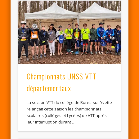
Championnats UNSS VTT
départementaux
La section VTT du collège de Bures-sur-Yvette
relançait cette saison les championnats
scolaires (collèges et Lycées) de VTT après
leur interruption durant …