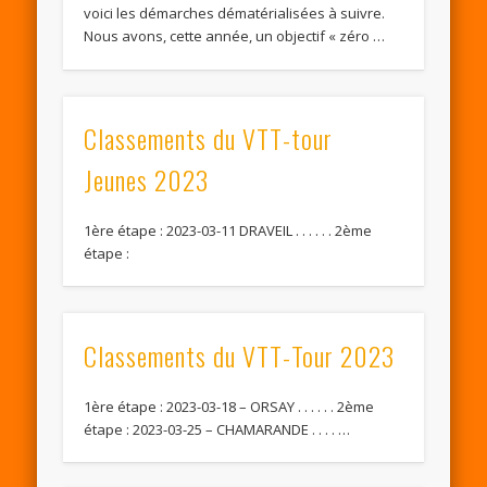
voici les démarches dématérialisées à suivre.
Nous avons, cette année, un objectif « zéro …
Classements du VTT-tour
Jeunes 2023
1ère étape : 2023-03-11 DRAVEIL . . . . . . 2ème
étape :
Classements du VTT-Tour 2023
1ère étape : 2023-03-18 – ORSAY . . . . . . 2ème
étape : 2023-03-25 – CHAMARANDE . . . . …