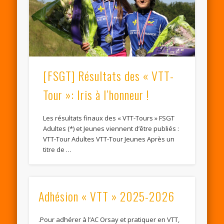
[FSGT] Résultats des « VTT-
Tour »: Iris à l’honneur !
Les résultats finaux des « VTT-Tours » FSGT
Adultes (*) et Jeunes viennent d’être publiés :
VTT-Tour Adultes VTT-Tour Jeunes Après un
titre de …
Adhésion « VTT » 2025-2026
.Pour adhérer à l’AC Orsay et pratiquer en VTT,