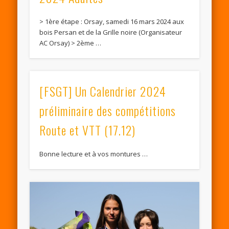
> 1ère étape : Orsay, samedi 16 mars 2024 aux
bois Persan et de la Grille noire (​​Organisateur
AC Orsay) ​> 2ème …
[FSGT] Un Calendrier 2024
préliminaire des compétitions
Route et VTT (17.12)
Bonne lecture et à vos montures …