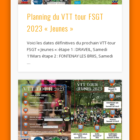
Planning du VTT tour FSGT
2023 « Jeunes »
Voici les dates définitives du prochain VTT-tour
FSGT « Jeunes »: étape 1 : DRAVEIL, Samedi
11Mars étape 2 : FONTENAY LES BRIIS, Samedi
…