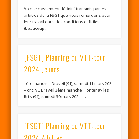
Voici le classement définitif transmis par les
arbitres de la FSGT que nous remercions pour
leur travail dans des conditions difficiles
(beaucoup …
[FSGT] Planning du VTT-tour
2024 Jeunes
1ère manche : ​Draveil (91), samedi 11 mars 2024
– ​org. VC Draveil ​2ème manche : ​Fontenay les
Briis (91), samedi 30 mars 2024, …
[FSGT] Planning du VTT-tour
2024 Adultes