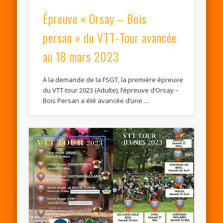
Épreuve « Orsay – Bois
persan » du VTT-Tour avancée
au 18 mars 2023
A la demande de la FSGT, la première épreuve
du VTT-tour 2023 (Adulte), l’épreuve d’Orsay –
Bois Persan a été avancée d’une …