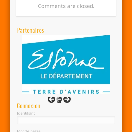
Comments are closed.
Partenaires
Connexion
Identifiant
Mot de passe