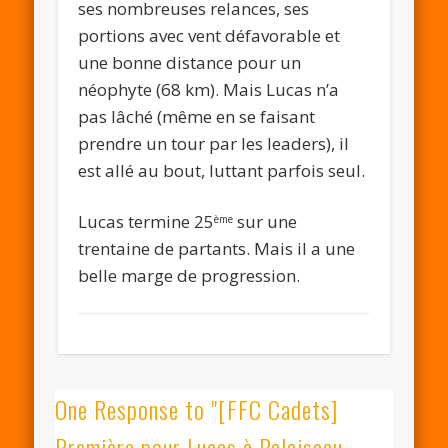
ses nombreuses relances, ses
portions avec vent défavorable et
une bonne distance pour un
néophyte (68 km). Mais Lucas n’a
pas lâché (même en se faisant
prendre un tour par les leaders), il
est allé au bout, luttant parfois seul.
Lucas termine 25
sur une
ème
trentaine de partants. Mais il a une
belle marge de progression.
One Response to "[FFC Cadets]
Première pour Lucas à Palaiseau