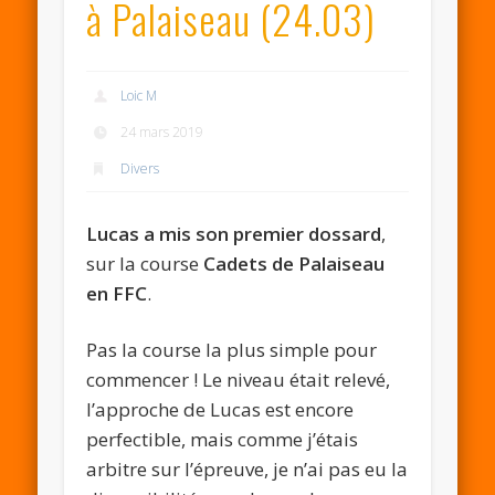
à Palaiseau (24.03)
Loic M
24 mars 2019
Divers
Lucas a mis son premier dossard
,
sur la course
Cadets de Palaiseau
en FFC
.
Pas la course la plus simple pour
commencer ! Le niveau était relevé,
l’approche de Lucas est encore
perfectible, mais comme j’étais
arbitre sur l’épreuve, je n’ai pas eu la