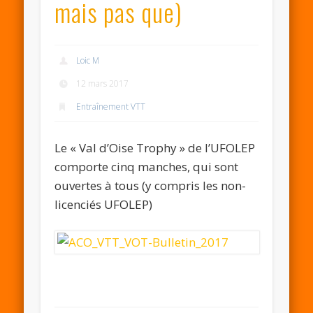
mais pas que)
Loic M
12 mars 2017
Entraînement VTT
Le « Val d’Oise Trophy » de l’UFOLEP
comporte cinq manches, qui sont
ouvertes à tous (y compris les non-
licenciés UFOLEP)