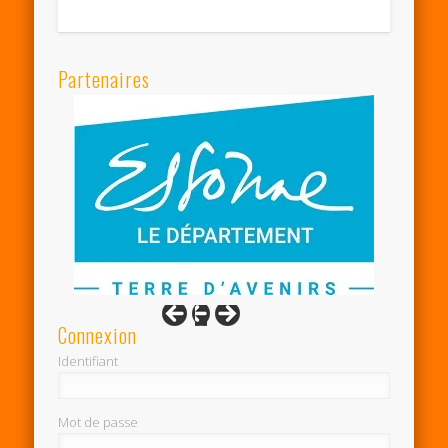
Partenaires
Connexion
Identifiant
Mot de passe