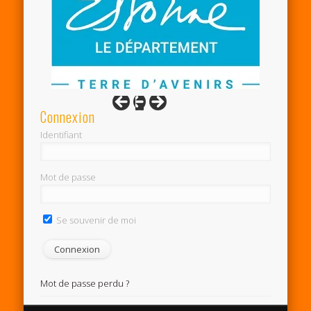
Connexion
Identifiant
Mot de passe
Se souvenir de moi
Mot de passe perdu ?