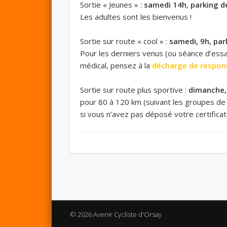
Sortie « Jeunes » :
samedi 14h
,
parking d
Les adultes sont les bienvenus !
Sortie sur route « cool » :
samedi, 9h, par
Pour les derniers venus (ou séance d’essai
médical, pensez à la
décharge de respons
Sortie sur route plus sportive :
dimanche, 
pour 80 à 120 km (suivant les groupes de n
si vous n’avez pas déposé votre certifica
© 2026 Avenir Cycliste d'Orsay