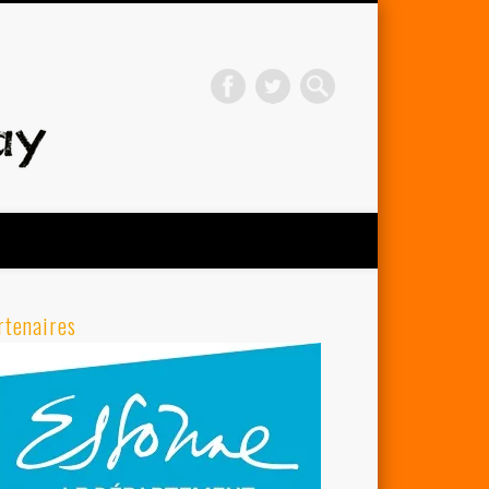
Avenir Cycliste d'Orsay
rtenaires