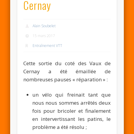
Cernay
Alain Soubelet
15 mars 2017
Entraînement VTT
Cette sortie du coté des Vaux de
Cernay a été émaillée de
nombreuses pauses « réparation » :
un vélo qui freinait tant que
nous nous sommes arrêtés deux
fois pour bricoler et finalement
en intervertissant les patins, le
problème a été résolu ;