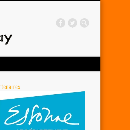
Avenir Cycliste d'Orsay
rtenaires