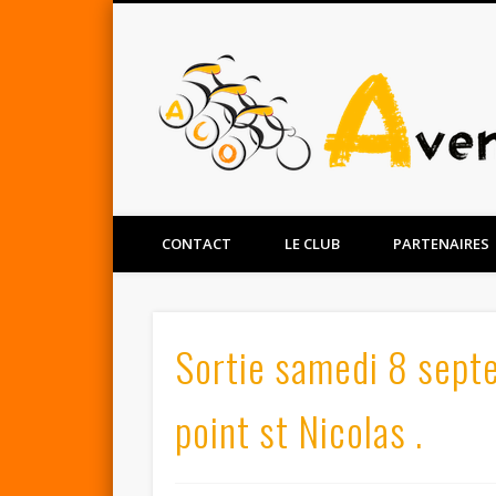
Facebook
Twitter
CONTACT
LE CLUB
PARTENAIRES
Sortie samedi 8 sept
point st Nicolas .