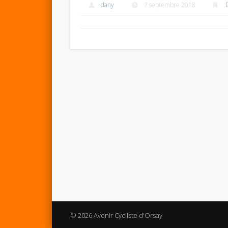
dany
7 septembre 2018
© 2026 Avenir Cycliste d'Orsay