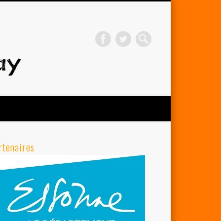
Avenir Cycliste d'Orsay
rtenaires