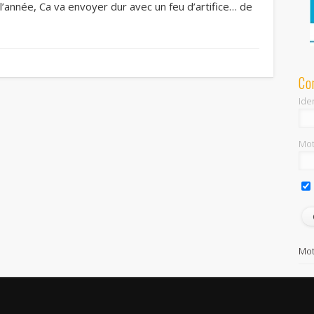
’année, Ca va envoyer dur avec un feu d’artifice… de
Co
Iden
Mot
Mot