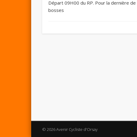
Départ 09H00 du RP. Pour la dernière de l
bosses
© 2026 Avenir Cycliste d'Orsay