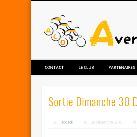
Facebook
Twitter
CONTACT
LE CLUB
PARTENAIRES
Sortie Dimanche 30 
jackjack
29 décembre 2018