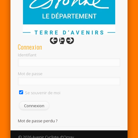
Connexion
Identifiant
Mot de passe
Se souvenir de moi
Mot de passe perdu ?
© 2026 Avenir Cycliste d'Orsay