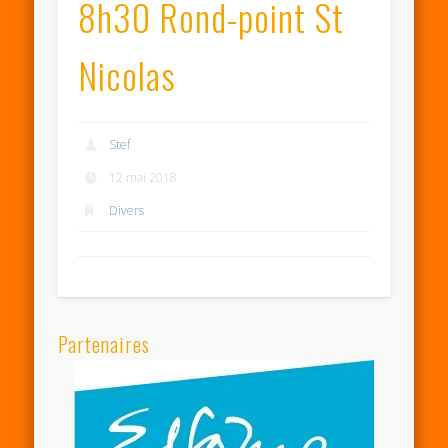
8h30 Rond-point St
Nicolas
Stef
12 mai 2018
Divers
Partenaires