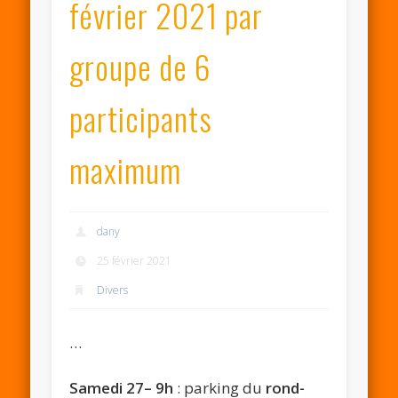
février 2021 par
groupe de 6
participants
maximum
dany
25 février 2021
Divers
…
Samedi 27– 9h
: parking du
rond-