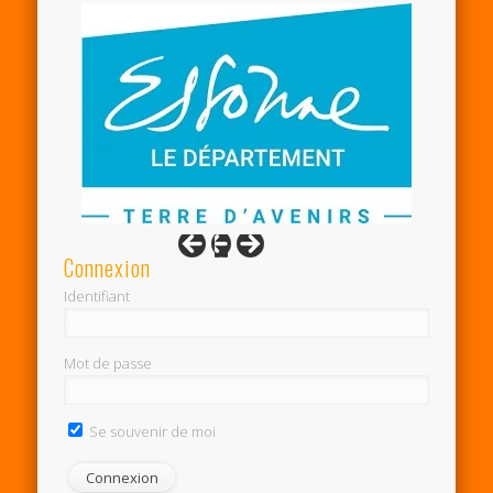
Connexion
Identifiant
Mot de passe
Se souvenir de moi