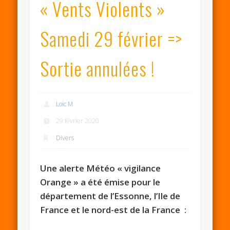
« Vents Violents »
Samedi 29 février =>
Sortie annulées !
Loic M
29 février 2020
Divers
Une alerte Météo « vigilance
Orange » a été émise pour le
département de l’Essonne, l’Ile de
France et le nord-est de la France :