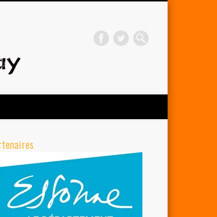
Avenir Cycliste d'Orsay
rtenaires