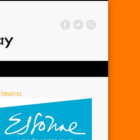
Avenir Cycliste d'Orsay
rtenaires