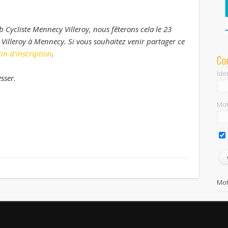
b Cycliste Mennecy Villeroy, nous fêterons cela le 23
Villeroy à Mennecy. Si vous souhaitez venir partager ce
tin d’inscription
.
Co
Iden
sser.
Mot
Mot