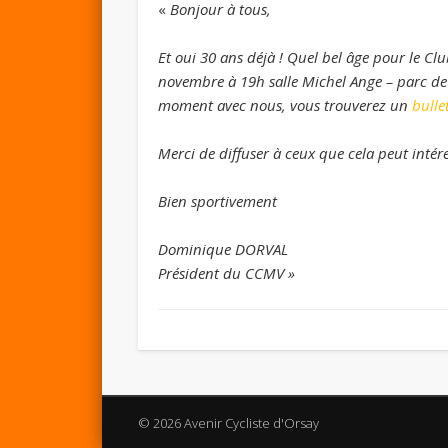
«
Bonjour à tous,
Et oui 30 ans déjà ! Quel bel âge pour le Clu
novembre à 19h salle Michel Ange – parc de 
moment avec nous, vous trouverez un
bulle
Merci de diffuser à ceux que cela peut intére
Bien sportivement
Dominique DORVAL
Président du CCMV »
© 2026 Avenir Cycliste d'Orsay