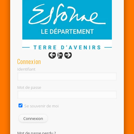
Connexion
Identifiant
Mot de passe
Se souvenir de moi
Mot de passe perdu ?