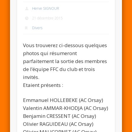
Herve SIGNOUR
21 décembre 2015
Divers
Vous trouverez ci-dessous quelques
photos qui résumeront
parfaitement la sortie des membres
de l’équipe FFC du club et trois
invités.
Etaient présents :
Emmanuel HOLLEBEKE (AC Orsay)
Valentin AMMAR-KHODJA (AC Orsay)
Benjamin CRESSENT (AC Orsay)
Olivier RAGUIDEAU (AC Orsay)
Olivier MALICORNET (AC Orsay)