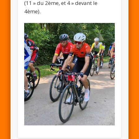
(11 » du 2ème, et 4 » devant le
4ème).