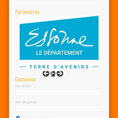
Partenaires
Connexion
Identifiant
Mot de passe