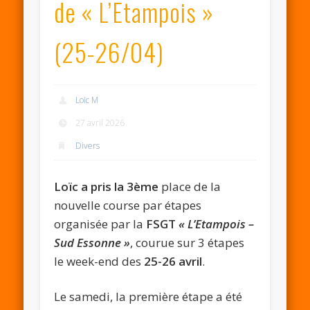
de « L’Etampois »
(25-26/04)
Loic M
27 avril 2026
Divers
Loïc a pris la 3ème
place de la
nouvelle course par étapes
organisée par la
FSGT
« L’Etampois –
Sud Essonne »
, courue sur 3 étapes
le week-end des
25-26 avril
.
Le samedi, la première étape a été