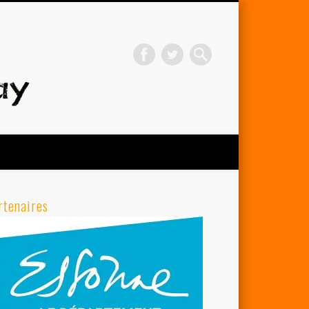
Avenir Cycliste d'Orsay
rtenaires