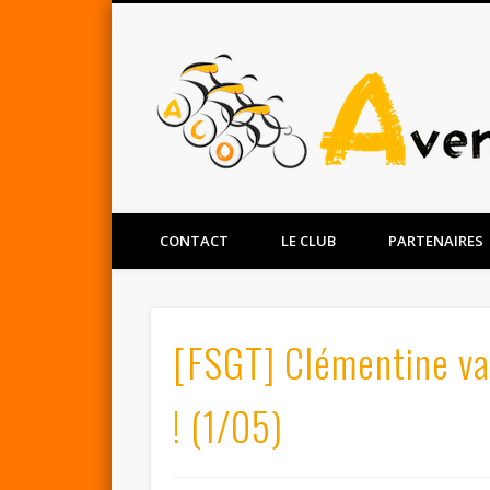
Facebook
Twitter
CONTACT
LE CLUB
PARTENAIRES
[FSGT] Clémentine va
! (1/05)