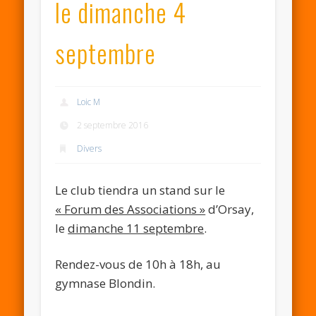
le dimanche 4
septembre
Loic M
2 septembre 2016
Divers
Le club tiendra un stand sur le
« Forum des Associations »
d’Orsay,
le
dimanche 11 septembre
.
Rendez-vous de 10h à 18h, au
gymnase Blondin.