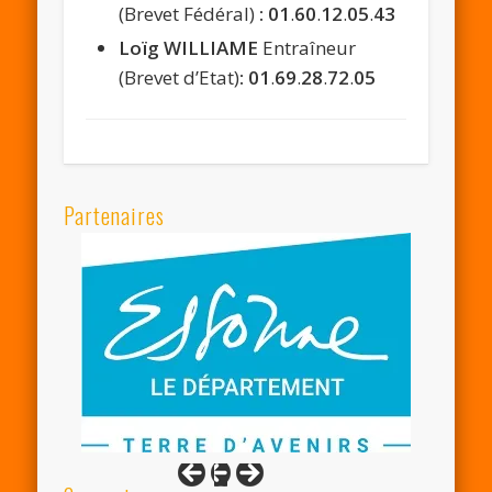
(Brevet Fédéral)
: 01
.
60
.
12
.
05
.
43
Loïg WILLIAME
Entraîneur
(Brevet d’Etat)
: 01
.
69
.
28
.
72
.
05
Partenaires