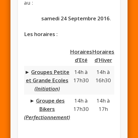
au :
samedi 24 Septembre 2016
.
Les horaires :
Horaires
Horaires
d’Eté
d’Hiver
►
Groupes Petite
14h à
14h à
et Grande Ecoles
17h30
16h30
(Initiation)
►
Groupe des
14h à
14h à
Bikers
17h30
17h
(Perfectionnement)