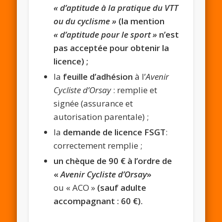
« d’aptitude à la pratique du VTT
ou du cyclisme »
(la mention
« d’aptitude pour le sport »
n’est
pas acceptée pour obtenir la
licence) ;
la
feuille d’adhésion
à l’
Avenir
Cycliste d’Orsay
: remplie et
signée (assurance et
autorisation parentale) ;
la
demande de licence FSGT
:
correctement remplie ;
un chèque de 90 € à l’ordre de
«
Avenir Cycliste d’Orsay
»
ou « ACO »
(sauf adulte
accompagnant : 60 €).