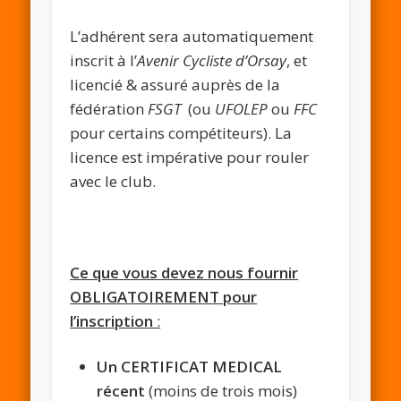
L’adhérent sera automatiquement
inscrit à l’
Avenir Cycliste d’Orsay
, et
licencié & assuré auprès de la
fédération
FSGT
(ou
UFOLEP
ou
FFC
pour certains compétiteurs). La
licence est impérative pour rouler
avec le club.
Ce que vous devez nous fournir
OBLIGATOIREMENT pour
l’inscription
:
Un CERTIFICAT MEDICAL
récent
(moins de trois mois)