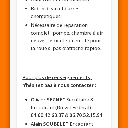
Bidon d’eau et barres
énergétiques.
Nécessaire de réparation
complet : pompe, chambre à air
neuve, démonte-pneu, clé pour
la roue si pas d’attache-rapide.
Pour plus de renseignements,
n’hésitez pas à nous contacter :
Olivier SEZNEC
Secrétaire &
Encadrant (Brevet Fédéral)
:
01
.
60
.
12
.
60
.
37
&
06
.
70
.
52
.
15
.
91
Alain SOUBELET
Encadrant