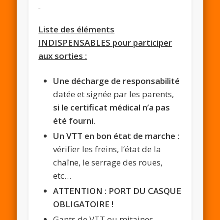
Liste des éléments
INDISPENSABLES pour participer
aux sorties :
Une décharge de responsabilité
datée et signée par les parents,
si le certificat médical n’a pas
été fourni.
Un VTT en bon état de marche
:
vérifier les freins, l’état de la
chaîne, le serrage des roues,
etc…
ATTENTION : PORT DU CASQUE
OBLIGATOIRE !
Gants de VTT ou mitaines.