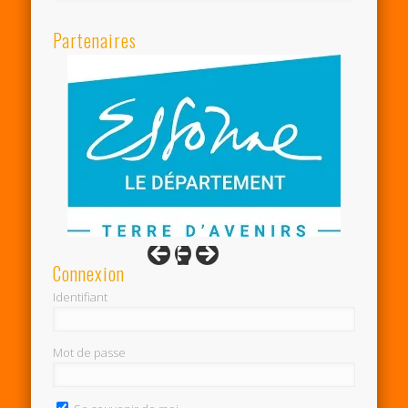
Partenaires
Connexion
Identifiant
Mot de passe