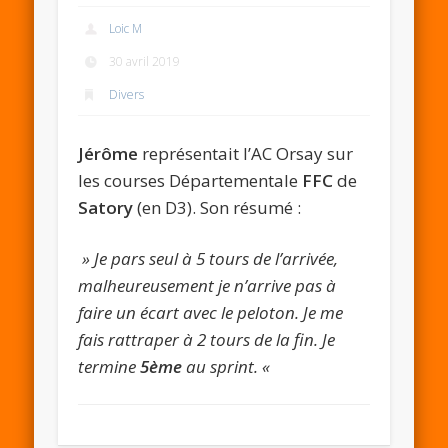
Loic M
30 avril 2019
Divers
Jérôme
représentait l’AC Orsay sur
les courses Départementale
FFC
de
Satory
(en D3). Son résumé :
» Je pars seul à 5 tours de l’arrivée,
malheureusement je n’arrive pas à
faire un écart avec le peloton. Je me
fais rattraper à 2 tours de la fin. Je
termine
5ème
au sprint. «