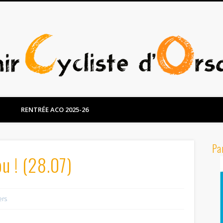
RENTRÉE ACO 2025-26
Pa
ou ! (28.07)
ers