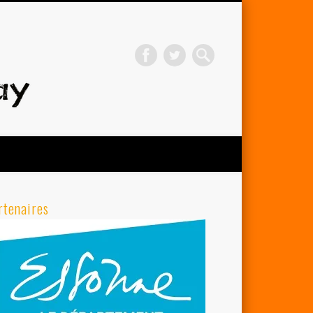
Avenir Cycliste d'Orsay
rtenaires