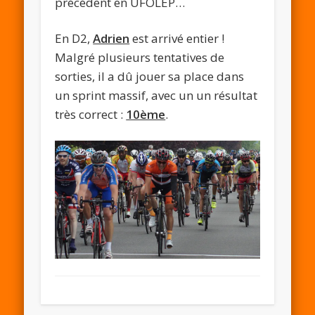
précédent en UFOLEP…
En D2,
Adrien
est arrivé entier !
Malgré plusieurs tentatives de
sorties, il a dû jouer sa place dans
un sprint massif, avec un un résultat
très correct :
10ème
.