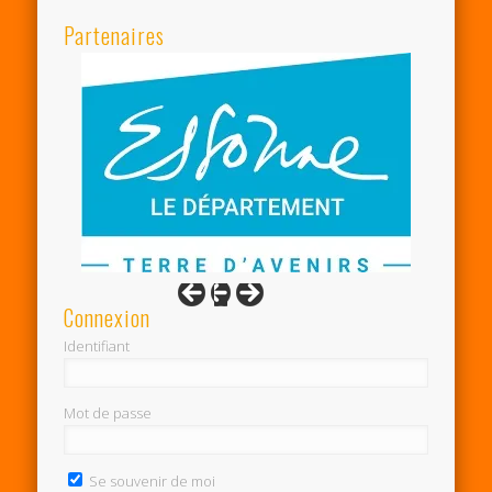
Partenaires
Connexion
Identifiant
Mot de passe
Se souvenir de moi