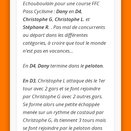
Echouboulain pour une course FFC
Pass Cyclisme :
Dany
en
D4
,
Christophe G
,
Christophe L.
et
Stéphane R.
. Pas mal de concurrents
au départ dans les différentes
catégories, à croire que tout le monde
n’est pas en vacances…
En
D4
,
Dany
termine dans le
peloton
.
En D3
, Christophe L attaque dès le 1er
tour avec 2 gars et se font rejoindre
par Christophe G avec 2 autres gars.
Se forme alors une petite échappée
menée sur un rythme de costaud par
Christophe G, ils tiennent 3 tours mais
se font rejoindre par le peloton dans