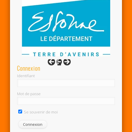
Connexion
Identifiant
Mot de passe
Se souvenir de moi