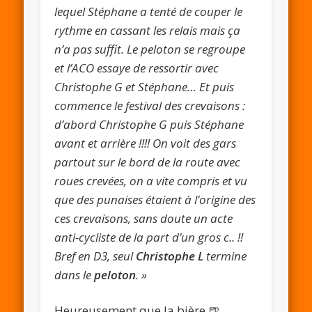
lequel Stéphane a tenté de couper le
rythme en cassant les relais mais ça
n’a pas suffit. Le peloton se regroupe
et l’ACO essaye de ressortir avec
Christophe G et Stéphane… Et puis
commence le festival des crevaisons :
d’abord Christophe G puis Stéphane
avant et arrière !!!! On voit des gars
partout sur le bord de la route avec
roues crevées, on a vite compris et vu
que des punaises étaient à l’origine des
ces crevaisons, sans doute un acte
anti-cycliste de la part d’un gros c.. !!
Bref en D3, seul
Christophe L
termine
dans le
peloton
. »
Heureusement que la bière 🍺