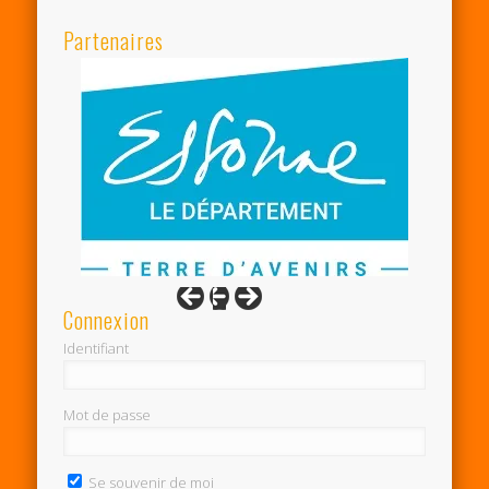
Partenaires
Connexion
Identifiant
Mot de passe
Se souvenir de moi