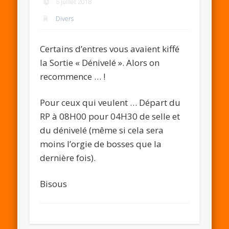
6 juillet 2018
Divers
Certains d’entres vous avaient kiffé
la Sortie « Dénivelé ». Alors on
recommence … !
Pour ceux qui veulent … Départ du
RP à 08H00 pour 04H30 de selle et
du dénivelé (même si cela sera
moins l’orgie de bosses que la
dernière fois).
Bisous