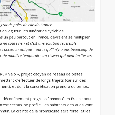
s grands pôles de l’Île-de-France
en vigueur, les itinéraires cyclables
s un peu partout en France, devraient se multiplier.
a ne coûte rien et c’est une solution réversible
,
 l’occasion unique – parce qu’il n’y a pas beaucoup de
éer de manière temporaire un réseau qui peut inciter les
« RER Vélo
», projet citoyen de réseau de pistes
rmettant d’effectuer de longs trajets (car sur des
ement), et dont la concrétisation prendra du temps.
le déconfinement progressif annoncé en France pour
n’est certain, se profile : les habitants des villes vont
mmun. La crainte de la promiscuité sera forte, et les