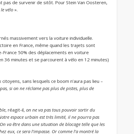
 pas de survenir de sitôt. Pour Stein Van Oosteren,
le vélo
».
rnés massivement vers la voiture individuelle.
ectoire en France, même quand les trajets sont
e-de-France 50% des déplacements en voiture
en 36 minutes et se parcourent à vélo en 12 minutes)
 citoyens, sans lesquels ce boom n’aura pas lieu –
pas, si on ne réclame pas plus de pistes, plus de
ble
, réagit-il,
on ne va pas tous pouvoir sortir du
otre espace urbain est très limité, il ne pourra pas
n va être dans une situation de blocage telle que les
ez eux, ce sera l’impasse. Or comme l’a montré la