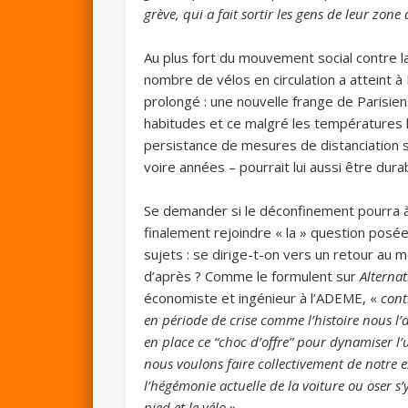
grève, qui a fait sortir les gens de leur zone
Au plus fort du mouvement social contre 
nombre de vélos en circulation a atteint à 
prolongé : une nouvelle frange de Parisie
habitudes et ce malgré les températures h
persistance de mesures de distanciation s
voire années – pourrait lui aussi être dura
Se demander si le déconfinement pourra à s
finalement rejoindre « la » question posée
sujets : se dirige-t-on vers un retour au
d’après ? Comme le formulent sur
Alterna
économiste et ingénieur à l’ADEME, «
cont
en période de crise comme l’histoire nous l’
en place ce “choc d’offre” pour dynamiser l’
nous voulons faire collectivement de notre
l’hégémonie actuelle de la voiture ou oser s’
pied et le vélo
».