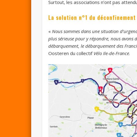
Surtout, les associations n’ont pas attendu
La solution n°1 du déconfinement
«
Nous sommes dans une situation d’urgence s
plus sérieuse pour y répondre, nous avons 
débarquement, le débarquement des Francil
Oosteren du collectif
Vélo Ile-de-France
.