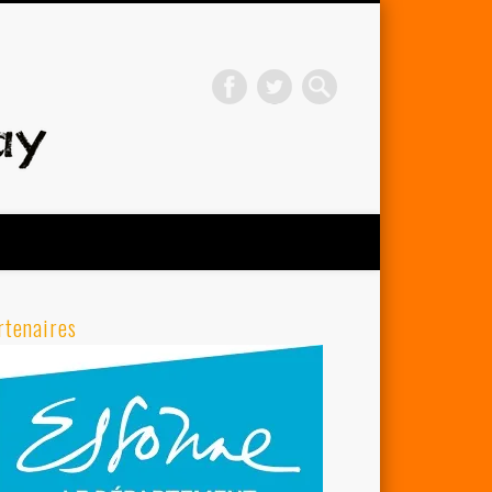
Avenir Cycliste d'Orsay
rtenaires