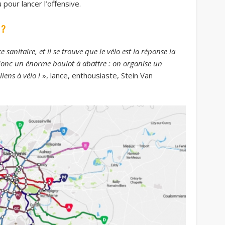
 pour lancer l’offensive.
 ?
anitaire, et il se trouve que le vélo est la réponse la
donc un énorme boulot à abattre : on organise un
iens à vélo !
», lance, enthousiaste, Stein Van