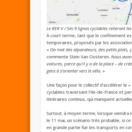
Le RER V / Ses 9 lignes cyclables relieront le
À court terme, tant que le confinement est 
temporaires, proposés par les association
«
On met des séparateurs, des petits plots, ç
commente Stein Van Oosteren.
Nous avons
voitures, parce qu’il y a de la place – de cr
gens à s’orienter vers le vélo.
»
Une façon pour le collectif d’accélérer le 
cyclables traversant l’Ile-de-France et pe
itinéraires continus, qui manquent actuell
Surtout, à moyen terme, lorsque viendra 
le 11 mai, un scénario très probable, si ce 
en grande partie fuir les transports en co