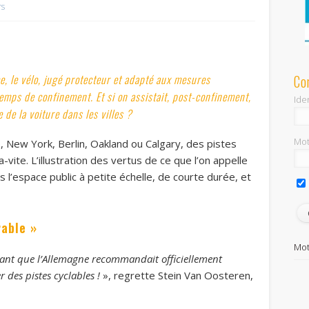
rs
Co
e, le vélo, jugé protecteur et adapté aux mesures
temps de confinement. Et si on assistait, post-confinement,
Iden
de la voiture dans les villes ?
Mot
 New York, Berlin, Oakland ou Calgary, des pistes
-vite. L’illustration des vertus de ce que l’on appelle
s l’espace public à petite échelle, de courte durée, et
rable »
Mot
ant que l’Allemagne recommandait officiellement
r des pistes cyclables !
», regrette Stein Van Oosteren,