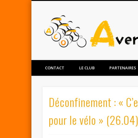
Facebook
Twitter
CONTACT
LE CLUB
PARTENAIRES
Déconfinement : « C’
pour le vélo » (26.04