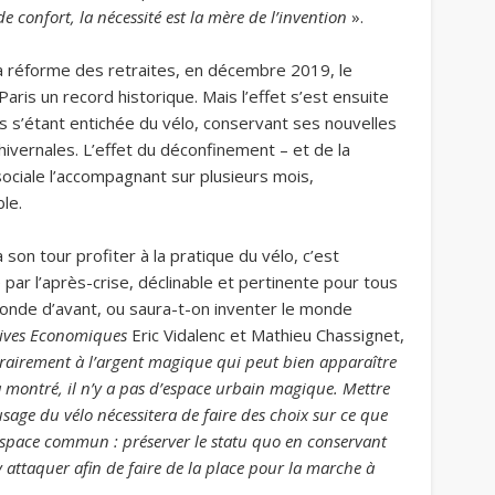
 de confort, la nécessité est la mère de l’invention
».
la réforme des retraites, en décembre 2019, le
Paris un record historique. Mais l’effet s’est ensuite
ns s’étant entichée du vélo, conservant ses nouvelles
ivernales. L’effet du déconfinement – et de la
ociale l’accompagnant sur plusieurs mois,
ble.
on tour profiter à la pratique du vélo, c’est
 par l’après-crise, déclinable et pertinente pour tous
 monde d’avant, ou saura-t-on inventer le monde
tives Economiques
Eric Vidalenc et Mathieu Chassignet,
rairement à l’argent magique qui peut bien apparaître
a montré, il n’y a pas d’espace urbain magique. Mettre
usage du vélo nécessitera de faire des choix sur ce que
 espace commun : préserver le statu quo en conservant
y attaquer afin de faire de la place pour la marche à